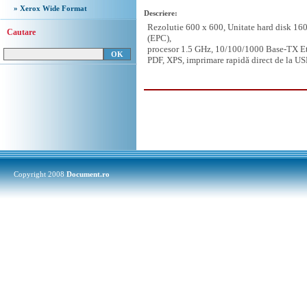
» Xerox Wide Format
Descriere:
Rezolutie 600 x 600, Unitate hard disk 1
Cautare
(EPC),
procesor 1.5 GHz, 10/100/1000 Base-TX E
PDF, XPS, imprimare rapidă direct de la US
Copyright 2008
Document.ro