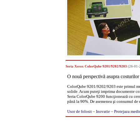
Seria Xerox ColorQube 9201/9202/9203
(26-01-
O nouă perspectivă asupra costurilor
ColorQube 9201/9202/9203 este primul mult
solide. Acum puteţi imprima documente colo
Seria ColorQube 9200 funcţionează cu cerne
până la 90%. De asemenea şi consumul de en
Usor de folosit – Inovatie – Protejaza medi
Copyright 2008
Document.ro