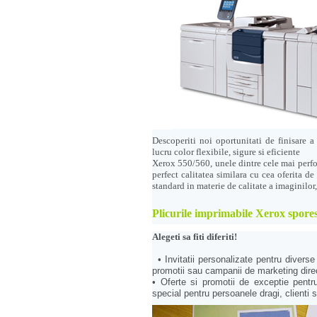
Descoperiti noi oportunitati de finisare a
lucru color flexibile, sigure si eficiente
Xerox 550/560, unele dintre cele mai perfo
perfect calitatea similara cu cea oferita de
standard in materie de calitate a imaginilor, 
Plicurile imprimabile Xerox spore
Alegeti sa fiti diferiti!
• Invitatii personalizate pentru diverse
promotii sau campanii de marketing dire
• Oferte si promotii de exceptie pentru
special pentru persoanele dragi, clienti s