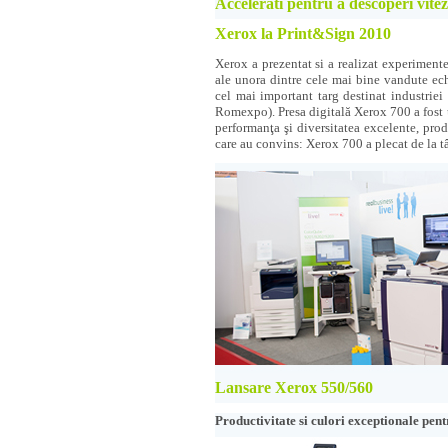
Accelerati pentru a descoperi viteza
Xerox la Print&Sign 2010
Xerox a prezentat si a realizat experiment
ale unora dintre cele mai bine vandute ech
cel mai important targ destinat industriei
Romexpo).
Presa digitală Xerox 700 a fost 
performanţa şi diversitatea excelente, prod
care au convins: Xerox 700 a plecat de la tâ
Lansare Xerox 550/560
Productivitate si culori exceptionale pent