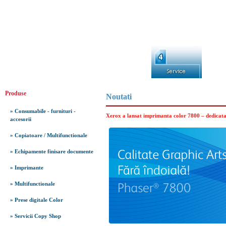
Produse
Noutati
» Consumabile - furnituri -
Xerox a lansat imprimanta color 7800 – dedicata
accesorii
» Copiatoare / Multifunctionale
» Echipamente finisare documente
» Imprimante
» Multifunctionale
» Prese digitale Color
» Servicii Copy Shop