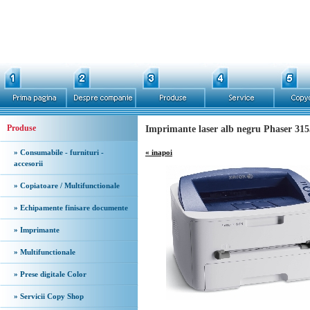
Produse
Imprimante laser alb negru Phaser 315
» Consumabile - furnituri -
« inapoi
accesorii
» Copiatoare / Multifunctionale
» Echipamente finisare documente
» Imprimante
» Multifunctionale
» Prese digitale Color
» Servicii Copy Shop