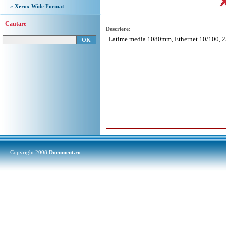
» Xerox Wide Format
Cautare
Descriere:
Latime media 1080mm, Ethernet 10/100, 2
Copyright 2008
Document.ro