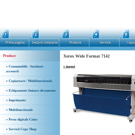
Produse
Xerox Wide Format 7142
» Consumabile - furnituri -
« inapoi
accesorii
» Copiatoare / Multifunctionale
» Echipamente finisare documente
» Imprimante
» Multifunctionale
» Prese digitale Color
» Servicii Copy Shop