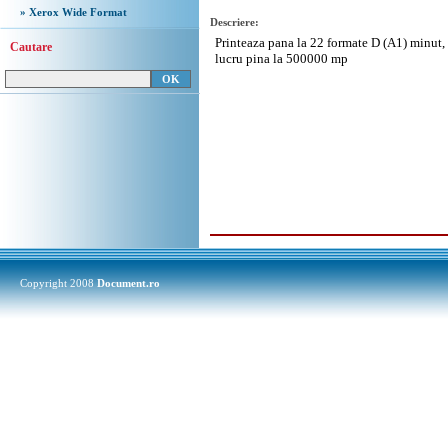
» Xerox Wide Format
Descriere:
Printeaza pana la 22 formate D (A1) minut, 
Cautare
lucru pina la 500000 mp
Copyright 2008
Document.ro