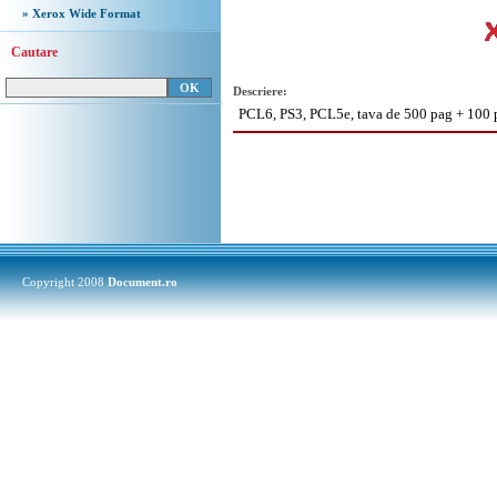
» Xerox Wide Format
Cautare
Descriere:
PCL6, PS3, PCL5e, tava de 500 pag + 100 
Copyright 2008
Document.ro