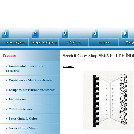
Produse
Servicii Copy Shop SERVICII DE Î
» Consumabile - furnituri -
« inapoi
accesorii
» Copiatoare / Multifunctionale
» Echipamente finisare documente
» Imprimante
» Multifunctionale
» Prese digitale Color
» Servicii Copy Shop